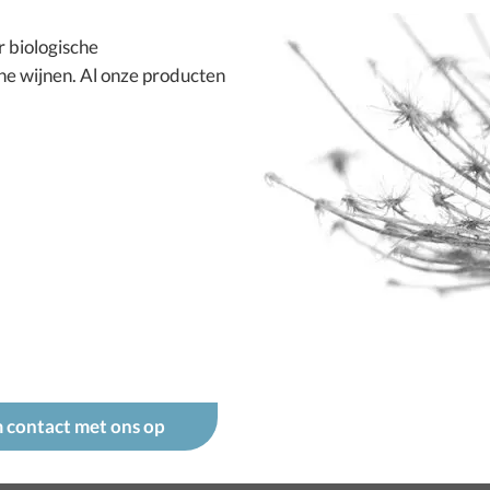
or
biologische
he wijnen
. Al onze producten
 contact met ons op