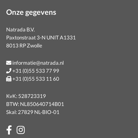
Onze gegevens
Natrada B.V.
Paxtonstraat 3-N UNIT A1331
8013 RP Zwolle
informatie@natrada.nl
+31 (0)55 533 77 99
+31 (0)55 533 11 60
KvK: 528723319
BTW: NL850640714B01
Skal: 27829 NL-BIO-01