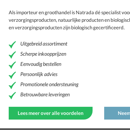
Als importeur en groothandel is
Natrada
dé specialist vo
verzorgingsproducten
, natuurlijke producten en
biologisc
en verzorgingsproducten zijn biologisch gecertificeerd.
Uitgebreid assortiment
Scherpe inkoopprijzen
Eenvoudig bestellen
Persoonlijk advies
Promotionele ondersteuning
Betrouwbare leveringen
Lees meer over alle voordelen
Neem