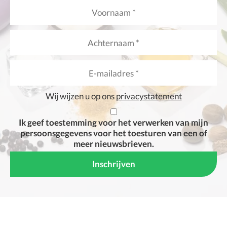
Wij wijzen u op ons
privacystatement
Ik geef toestemming voor het verwerken van mijn
persoonsgegevens voor het toesturen van een of
meer nieuwsbrieven.