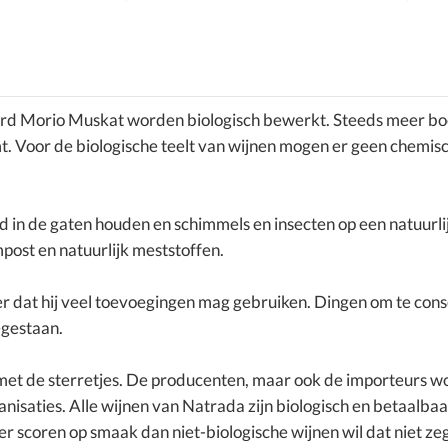
rd Morio Muskat worden biologisch bewerkt. Steeds meer boe
mt. Voor de biologische teelt van wijnen mogen er geen chemi
d in de gaten houden en schimmels en insecten op een natuurl
ost en natuurlijk meststoffen.
er dat hij veel toevoegingen mag gebruiken. Dingen om te con
egestaan.
met de sterretjes. De producenten, maar ook de importeurs w
saties. Alle wijnen van Natrada zijn biologisch en betaalbaar
r scoren op smaak dan niet-biologische wijnen wil dat niet ze