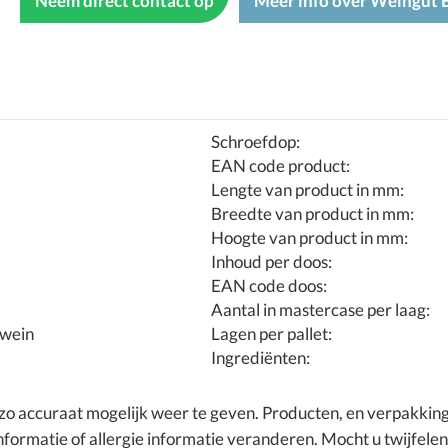
Neem direct contact op
Meer info over Weingut 
Schroefdop:
EAN code product:
Lengte van product in mm:
Breedte van product in mm:
Hoogte van product in mm:
Inhoud per doos:
EAN code doos:
Aantal in mastercase per laag:
swein
Lagen per pallet:
Ingrediënten:
t zo accuraat mogelijk weer te geven. Producten, en verpakki
formatie of allergie informatie veranderen. Mocht u twijfele