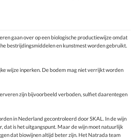
ren gaan over op een biologische productiewijze omdat
sche bestrijdingsmiddelen en kunstmest worden gebruikt.
ijke wijze inperken. De bodem mag niet verrijkt worden
serveren zijn bijvoorbeeld verboden, sulfiet daarentegen
orden in Nederland gecontroleerd door SKAL. In de wijn
, dat is het uitgangspunt. Maar de wijn moet natuurlijk
ggen dat biowijnen altijd beter zijn. Het Natrada team