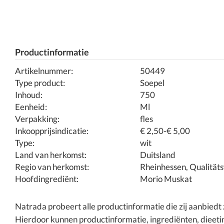
Productinformatie
Artikelnummer:
50449
Type product:
Soepel
Inhoud:
750
Eenheid:
Ml
Verpakking:
fles
Inkoopprijsindicatie:
€ 2,50-€ 5,00
Type:
wit
Land van herkomst:
Duitsland
Regio van herkomst:
Rheinhessen, Qualität
Hoofdingrediënt:
Morio Muskat
Natrada probeert alle productinformatie die zij aanbied
Hierdoor kunnen productinformatie, ingrediënten, dieetin