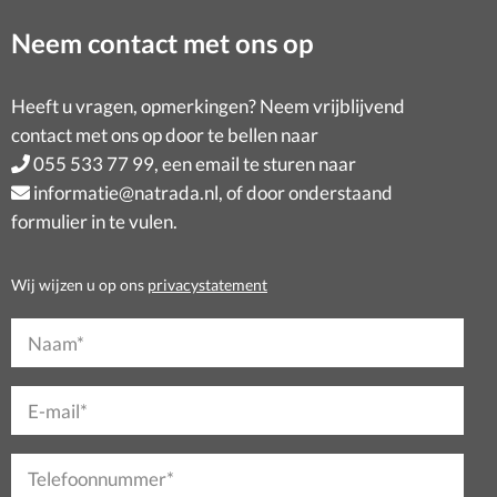
Neem contact met ons op
Heeft u vragen, opmerkingen? Neem vrijblijvend
contact met ons op door te bellen naar
055 533 77 99
, een email te sturen naar
informatie@natrada.nl
, of door onderstaand
formulier in te vulen.
Wij wijzen u op ons
privacystatement
Naam*
E-mail*
Telefoonnummer*