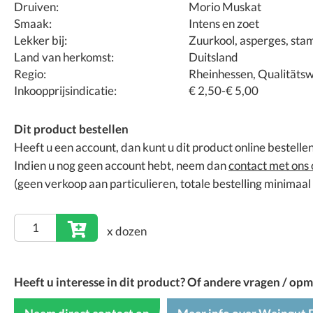
Druiven:
Morio Muskat
Smaak:
Intens en zoet
Lekker bij:
Zuurkool, asperges, sta
Land van herkomst:
Duitsland
Regio:
Rheinhessen, Qualitäts
Inkoopprijsindicatie:
€ 2,50-€ 5,00
Dit product bestellen
Heeft u een account, dan kunt u dit product online bestellen
Indien u nog geen account hebt, neem dan
contact met ons 
(geen verkoop aan particulieren, totale bestelling minimaa
x dozen
Heeft u interesse in dit product? Of andere vragen / op