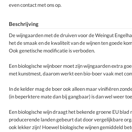
even contact met ons op.
Beschrijving
De wijngaarden met de druiven voor de Weingut Engelha
het de smaak en de kwaliteit van de wijnen ten goede ko
Ook genetische modificatie is verboden.
Een biologische wijnboer moet zijn wijngaarden extra goe
met kunstmest, daarom werkt een bio-boer vaak met comp
In de kelder mag de boer ook alleen maar vinifiëren zond
(in beperktere mate dan bij gangbaar) is dan wel weer to
Een biologische wijn draagt het bekende groene EU blad 
producerende landen gebeurt dat door vergelijkbare organi
ook lekker zijn! Hoewel biologische wijnen gemiddeld bete