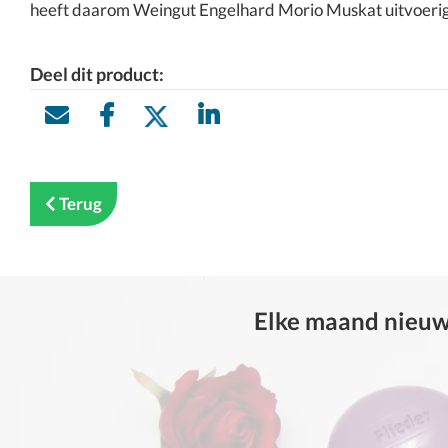
heeft daarom Weingut Engelhard Morio Muskat uitvoerig g
Deel dit product:
Terug
Elke maand nieuwe