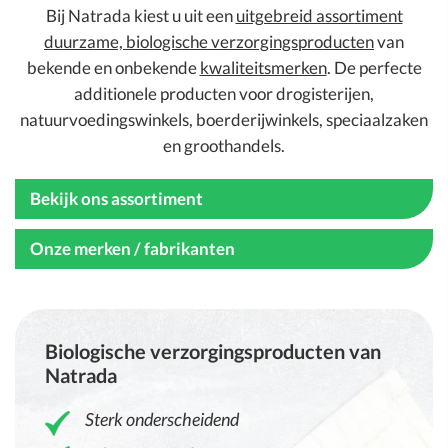
Bij Natrada kiest u uit een
uitgebreid assortiment
duurzame, biologische verzorgingsproducten
van
bekende en onbekende
kwaliteitsmerken
. De perfecte
additionele producten voor drogisterijen,
natuurvoedingswinkels, boerderijwinkels, speciaalzaken
en groothandels.
Bekijk ons assortiment
Onze merken / fabrikanten
Biologische verzorgingsproducten van
Natrada
Sterk onderscheidend