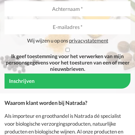
Wij wijzen u op ons
privacystatement
Ik geef toestemming voor het verwerken van mijn
persoonsgegevens voor het toesturen van een of meer
nieuwsbrieven.
Waarom klant worden bij Natrada?
Als importeur en groothandel is
Natrada
dé specialist
voor
biologische verzorgingsproducten
, natuurlijke
producten en
biologische wijnen
. Al onze producten en