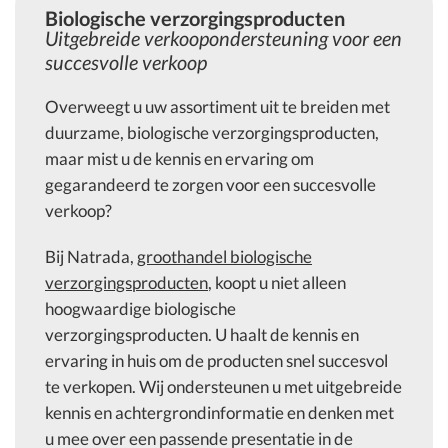
Biologische verzorgingsproducten
Uitgebreide verkoopondersteuning voor een
succesvolle verkoop
Overweegt u uw assortiment uit te breiden met
duurzame, biologische verzorgingsproducten,
maar mist u de kennis en ervaring om
gegarandeerd te zorgen voor een succesvolle
verkoop?
Bij Natrada,
groothandel biologische
verzorgingsproducten
, koopt u niet alleen
hoogwaardige biologische
verzorgingsproducten. U haalt de kennis en
ervaring in huis om de producten snel succesvol
te verkopen. Wij ondersteunen u met uitgebreide
kennis en achtergrondinformatie en denken met
u mee over een passende presentatie in de