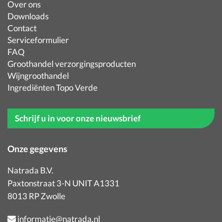
Over ons
Downloads
Contact
Serviceformulier
FAQ
Groothandel verzorgingsproducten
Wijngroothandel
Ingrediënten Topo Verde
Schrijf u in voor onze nieuwsbrief
Onze gegevens
Natrada B.V.
Paxtonstraat 3-N UNIT A1331
8013 RP Zwolle
informatie@natrada.nl