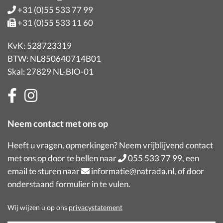
+31 (0)55 533 77 99
+31 (0)55 533 11 60
KvK: 528723319
BTW: NL850640714B01
Skal: 27829 NL-BIO-01
Neem contact met ons op
Heeft u vragen, opmerkingen? Neem vrijblijvend contact
met ons op door te bellen naar
055 533 77 99
, een
email te sturen naar
informatie@natrada.nl
, of door
onderstaand formulier in te vulen.
Wij wijzen u op ons
privacystatement