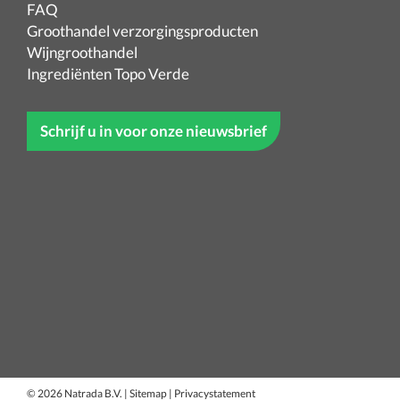
FAQ
Groothandel verzorgingsproducten
Wijngroothandel
Ingrediënten Topo Verde
Schrijf u in voor onze nieuwsbrief
© 2026 Natrada B.V.
|
Sitemap
|
Privacystatement