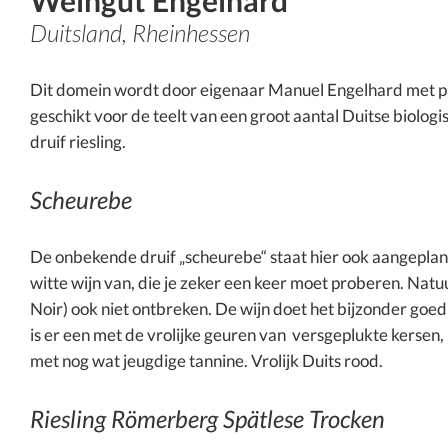
Weingut Engelhard
Duitsland, Rheinhessen
Dit domein wordt door eigenaar Manuel Engelhard met pass
geschikt voor de teelt van een groot aantal Duitse biol
druif riesling.
Scheurebe
De onbekende druif „scheurebe“ staat hier ook aangeplan
witte wijn van, die je zeker een keer moet proberen. Na
Noir) ook niet ontbreken. De wijn doet het bijzonder goed 
is er een met de vrolijke geuren van versgeplukte kersen, i
met nog wat jeugdige tannine. Vrolijk Duits rood.
Riesling Römerberg Spätlese Trocken