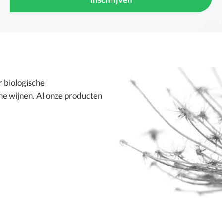
or
biologische
he wijnen
. Al onze producten