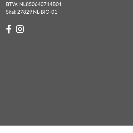
BTW: NL850640714B01
Skal: 27829 NL-BIO-01