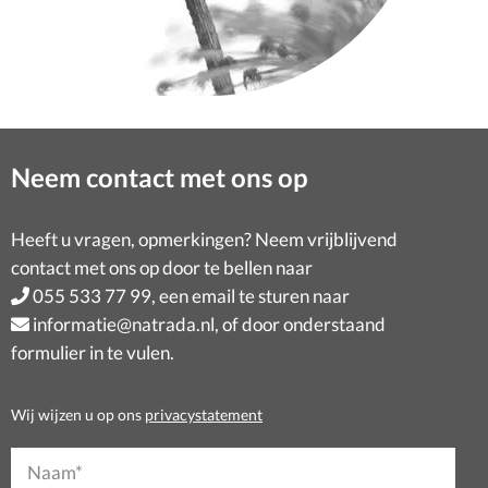
Neem contact met ons op
Heeft u vragen, opmerkingen? Neem vrijblijvend
contact met ons op door te bellen naar
055 533 77 99
, een email te sturen naar
informatie@natrada.nl
, of door onderstaand
formulier in te vulen.
Wij wijzen u op ons
privacystatement
Naam*