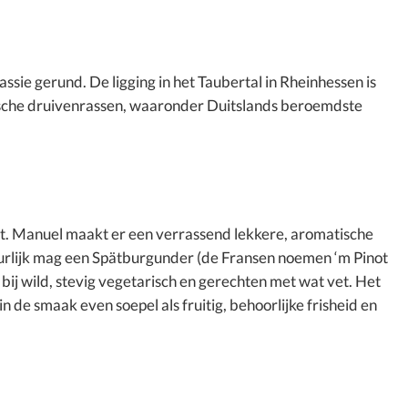
ie gerund. De ligging in het Taubertal in Rheinhessen is
ogische druivenrassen, waaronder Duitslands beroemdste
t. Manuel maakt er een verrassend lekkere, aromatische
tuurlijk mag een Spätburgunder (de Fransen noemen ‘m Pinot
bij wild, stevig vegetarisch en gerechten met wat vet. Het
n de smaak even soepel als fruitig, behoorlijke frisheid en