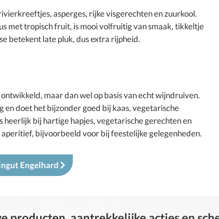
 rivierkreeftjes, asperges, rijke visgerechten en zuurkool.
met tropisch fruit, is mooi volfruitig van smaak, tikkeltje
se betekent late pluk, dus extra rijpheid.
j ontwikkeld, maar dan wel op basis van echt wijndruiven.
g en doet het bijzonder goed bij kaas, vegetarische
 heerlijk bij hartige hapjes, vegetarische gerechten en
ij aperitief, bijvoorbeeld voor bij feestelijke gelegenheden.
ingut Engelhard
 producten, aantrekkelijke acties en sc