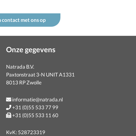
 contact met ons op
Onze gegevens
Natrada B.V.
Paxtonstraat 3-N UNIT A1331
8013 RP Zwolle
informatie@natrada.nl
+31 (0)55 533 77 99
+31 (0)55 533 11 60
KvK: 528723319