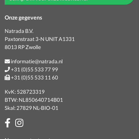
Onze gegevens
Natrada B.V.
Paxtonstraat 3-N UNIT A1331
8013 RP Zwolle
informatie@natrada.nl
+31 (0)55 533 77 99
+31 (0)55 533 11 60
KvK: 528723319
BTW: NL850640714B01
Skal: 27829 NL-BIO-01