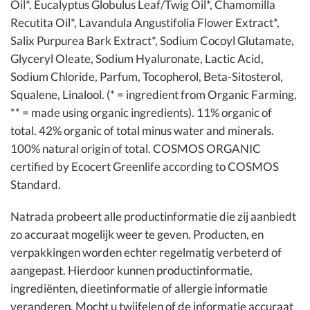
Oil*, Eucalyptus Globulus Leaf/Twig Oil*, Chamomilla
Recutita Oil*, Lavandula Angustifolia Flower Extract*,
Salix Purpurea Bark Extract*, Sodium Cocoyl Glutamate,
Glyceryl Oleate, Sodium Hyaluronate, Lactic Acid,
Sodium Chloride, Parfum, Tocopherol, Beta-Sitosterol,
Squalene, Linalool. (* = ingredient from Organic Farming,
** = made using organic ingredients). 11% organic of
total. 42% organic of total minus water and minerals.
100% natural origin of total. COSMOS ORGANIC
certified by Ecocert Greenlife according to COSMOS
Standard.
Natrada probeert alle productinformatie die zij aanbiedt
zo accuraat mogelijk weer te geven. Producten, en
verpakkingen worden echter regelmatig verbeterd of
aangepast. Hierdoor kunnen productinformatie,
ingrediënten, dieetinformatie of allergie informatie
veranderen. Mocht u twijfelen of de informatie accuraat