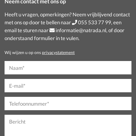
Neem contact met ons op
Heeft u vragen, opmerkingen? Neem vrijblijvend contact
met ons op door te bellen naar
055 533 77 99
, een
email te sturen naar
informatie@natrada.nl
, of door
onderstaand formulier in te vulen.
Wij wijzen u op ons
privacystatement
Naam*
E-mail*
Telefoonnummer*
Bericht