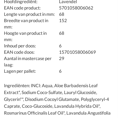
Hoofdingrediënt:
Lavendel
EAN code product:
5701058006062
Lengte van product in mm:
68
Breedte van product in
152
mm:
Hoogte van product in
68
mm:
Inhoud per doos:
6
EAN code doos:
15701058006069
Aantal in mastercase per
29
laag:
Lagen per pallet:
6
Ingrediënten: INCI: Aqua, Aloe Barbadensis Leaf
Extract*, Sodium Coco-Sulfate, Lauryl Glucoside,
Glycerin**, Disodium Cocoyl Glutamate, Polyglyceryl-4
Caprate, Coco-Glucoside, Lavandula Hybrida Oil*,
Rosmarinus Officinalis Leaf Oil*, Lavandula Angustifolia