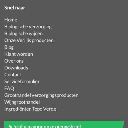
Snel naar
Home
Biologische verzorging
Biologische wijnen
Onze Verillis producten
Blog
Klant worden
Over ons
Downloads
Contact
Serviceformulier
FAQ
Groothandel verzorgingsproducten
Wijngroothandel
Ingrediënten Topo Verde
Schrijf u in voor onze nieuwsbrief