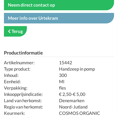
Neem direct contact op
Meer info over Urtekram
Terug
Productinformatie
Artikelnummer:
15442
Type product:
Handzeep in pomp
Inhoud:
300
Eenheid:
Ml
Verpakking:
fles
Inkoopprijsindicatie:
€ 2,50-€ 5,00
Land van herkomst:
Denemarken
Regio van herkomst:
Noord-Jutland
Keurmerk:
COSMOS ORGANIC