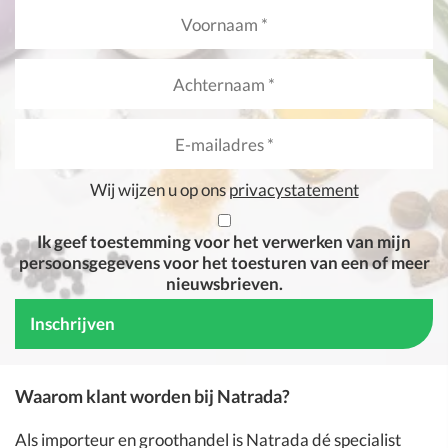
Wij wijzen u op ons
privacystatement
Ik geef toestemming voor het verwerken van mijn
persoonsgegevens voor het toesturen van een of meer
nieuwsbrieven.
Waarom klant worden bij Natrada?
Als importeur en groothandel is
Natrada
dé specialist