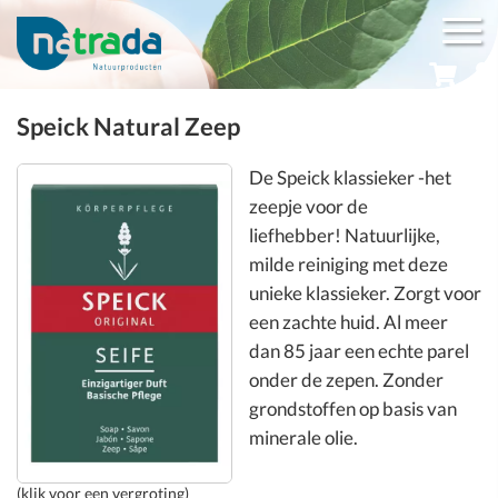
Speick Natural Zeep
De Speick klassieker -het
zeepje voor de
liefhebber! Natuurlijke,
milde reiniging met deze
unieke klassieker. Zorgt voor
een zachte huid. Al meer
dan 85 jaar een echte parel
onder de zepen. Zonder
grondstoffen op basis van
minerale olie.
(klik voor een vergroting)