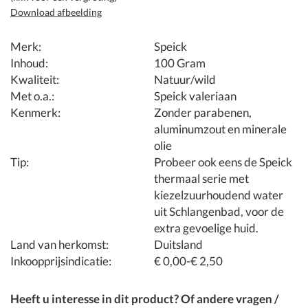
Download afbeelding
Merk:
Speick
Inhoud:
100 Gram
Kwaliteit:
Natuur/wild
Met o.a.:
Speick valeriaan
Kenmerk:
Zonder parabenen,
aluminumzout en minerale
olie
Tip:
Probeer ook eens de Speick
thermaal serie met
kiezelzuurhoudend water
uit Schlangenbad, voor de
extra gevoelige huid.
Land van herkomst:
Duitsland
Inkoopprijsindicatie:
€ 0,00-€ 2,50
Heeft u interesse in dit product? Of andere vragen /