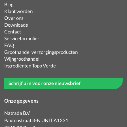
Blog
Klant worden
Over ons
Downloads
Contact
Serviceformulier
FAQ
Groothandel verzorgingsproducten
Wijngroothandel
Ingrediënten Topo Verde
Schrijf u in voor onze nieuwsbrief
Onze gegevens
Natrada B.V.
Paxtonstraat 3-N UNIT A1331