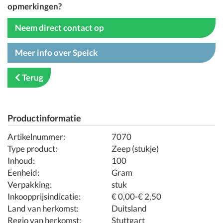
opmerkingen?
Neem direct contact op
Meer info over Speick
Terug
Productinformatie
Artikelnummer:
7070
Type product:
Zeep (stukje)
Inhoud:
100
Eenheid:
Gram
Verpakking:
stuk
Inkoopprijsindicatie:
€ 0,00-€ 2,50
Land van herkomst:
Duitsland
Regio van herkomst:
Stuttgart