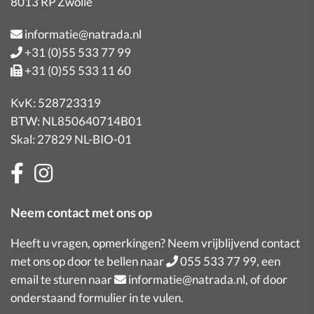
8013 RP Zwolle
informatie@natrada.nl
+31 (0)55 533 77 99
+31 (0)55 533 11 60
KvK: 528723319
BTW: NL850640714B01
Skal: 27829 NL-BIO-01
Neem contact met ons op
Heeft u vragen, opmerkingen? Neem vrijblijvend contact
met ons op door te bellen naar
055 533 77 99
, een
email te sturen naar
informatie@natrada.nl
, of door
onderstaand formulier in te vulen.