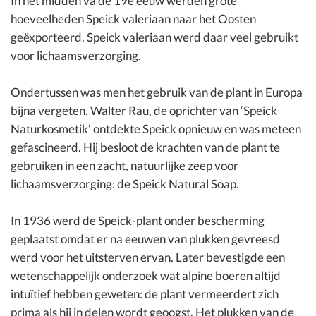
In het midden va de 19e eeuw werden grote
hoeveelheden Speick valeriaan naar het Oosten
geëxporteerd. Speick valeriaan werd daar veel gebruikt
voor lichaamsverzorging.
Ondertussen was men het gebruik van de plant in Europa
bijna vergeten. Walter Rau, de oprichter van ‘Speick
Naturkosmetik’ ontdekte Speick opnieuw en was meteen
gefascineerd. Hij besloot de krachten van de plant te
gebruiken in een zacht, natuurlijke zeep voor
lichaamsverzorging: de Speick Natural Soap.
In 1936 werd de Speick-plant onder bescherming
geplaatst omdat er na eeuwen van plukken gevreesd
werd voor het uitsterven ervan. Later bevestigde een
wetenschappelijk onderzoek wat alpine boeren altijd
intuïtief hebben geweten: de plant vermeerdert zich
prima als hij in delen wordt geoogst. Het plukken van de