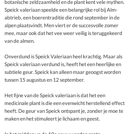
botanische zeldzaamheid en de plant kent vele mythen.
Speick valeriaan speelde een belangrijke rol bij Alm-
abtrieb, een boerentraditie die rond september in de
alpen plaatsvindt. Men viert er de succesvolle zomer
mee, maar ook dat het vee weer veilig is teruggekeerd
van de almen.
Onverdund is Speick Valeriaan heel krachtig. Maar als
Speick valeriaan verdund is, heeft het een heerlijke en
subtiele geur. Speick kan alleen maar geoogst worden
tussen 15 augustus en 12 september.
Het fijne van de Speick valeriaan is dat het een
medicinale plant is die een evenwicht herstellend effect
heeft. De geur van Speick ontspant je, zonder je moe te
maken en het stimuleert je lichaam en geest.