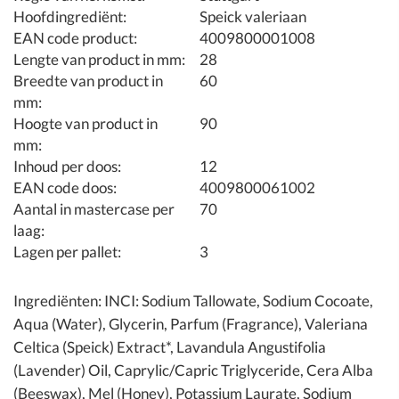
Hoofdingrediënt:
Speick valeriaan
EAN code product:
4009800001008
Lengte van product in mm:
28
Breedte van product in
60
mm:
Hoogte van product in
90
mm:
Inhoud per doos:
12
EAN code doos:
4009800061002
Aantal in mastercase per
70
laag:
Lagen per pallet:
3
Ingrediënten: INCI: Sodium Tallowate, Sodium Cocoate,
Aqua (Water), Glycerin, Parfum (Fragrance), Valeriana
Celtica (Speick) Extract*, Lavandula Angustifolia
(Lavender) Oil, Caprylic/Capric Triglyceride, Cera Alba
(Beeswax), Mel (Honey), Potassium Laurate, Sodium