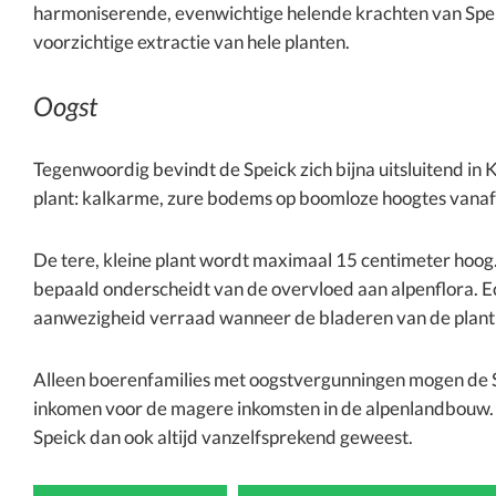
harmoniserende, evenwichtige helende krachten van Speic
voorzichtige extractie van hele planten.
Oogst
Tegenwoordig bevindt de Speick zich bijna uitsluitend in 
plant: kalkarme, zure bodems op boomloze hoogtes vanaf
De tere, kleine plant wordt maximaal 15 centimeter hoog.
bepaald onderscheidt van de overvloed aan alpenflora. Ech
aanwezigheid verraad wanneer de bladeren van de plant 
Alleen boerenfamilies met oogstvergunningen mogen de Sp
inkomen voor de magere inkomsten in de alpenlandbouw. E
Speick dan ook altijd vanzelfsprekend geweest.