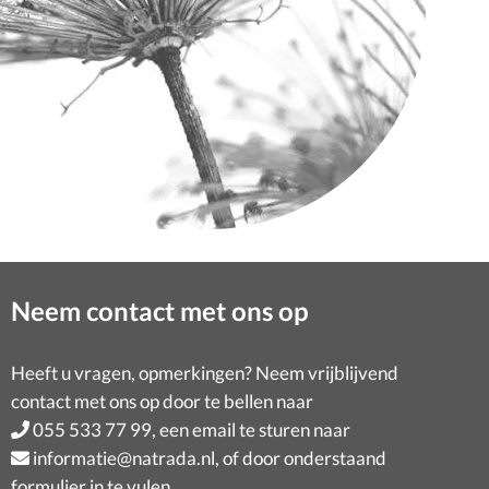
Neem contact met ons op
Heeft u vragen, opmerkingen? Neem vrijblijvend
contact met ons op door te bellen naar
055 533 77 99
, een email te sturen naar
informatie@natrada.nl
, of door onderstaand
formulier in te vulen.