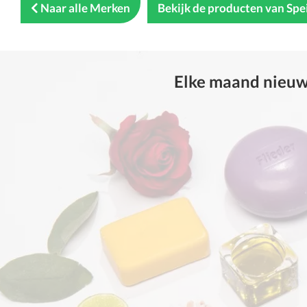
Naar alle Merken
Bekijk de producten van Spe
Elke maand nieuwe