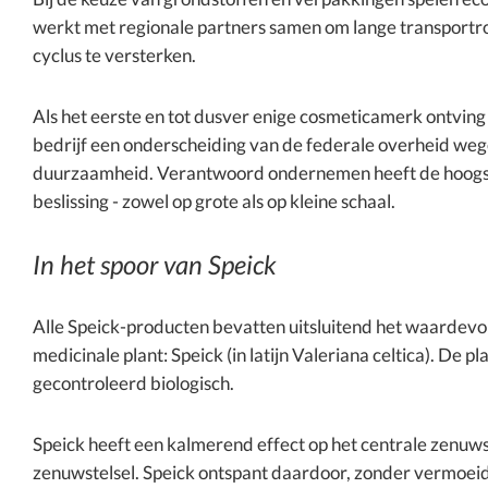
werkt met regionale partners samen om lange transportr
cyclus te versterken.
Als het eerste en tot dusver enige cosmeticamerk ontvin
bedrijf een onderscheiding van de federale overheid w
duurzaamheid. Verantwoord ondernemen heeft de hoogste p
beslissing - zowel op grote als op kleine schaal.
In het spoor van Speick
Alle Speick-producten bevatten uitsluitend het waardevol
medicinale plant: Speick (in latijn Valeriana celtica). De p
gecontroleerd biologisch.
Speick heeft een kalmerend effect op het centrale zenuwst
zenuwstelsel. Speick ontspant daardoor, zonder vermoeid 