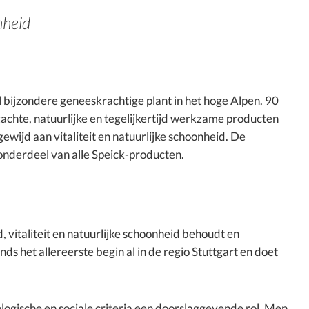
nheid
 bijzondere geneeskrachtige plant in het hoge Alpen. 90
r zachte, natuurlijke en tegelijkertijd werkzame producten
ewijd aan vitaliteit en natuurlijke schoonheid. De
onderdeel van alle Speick-producten.
, vitaliteit en natuurlijke schoonheid behoudt en
ds het allereerste begin al in de regio Stuttgart en doet
logische en sociale criteria een doorslaggevende rol. Men