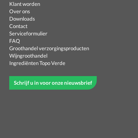
Klant worden
Over ons
Downloads
Contact
Serviceformulier
FAQ
Groothandel verzorgingsproducten
Wijngroothandel
Ingrediënten Topo Verde
Schrijf u in voor onze nieuwsbrief