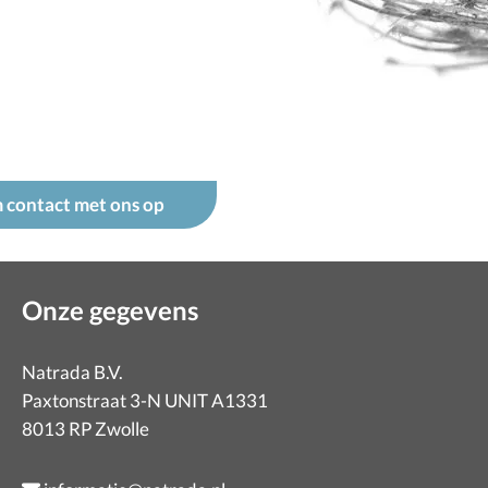
 contact met ons op
Onze gegevens
Natrada B.V.
Paxtonstraat 3-N UNIT A1331
8013 RP Zwolle