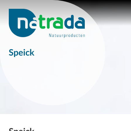
Speick