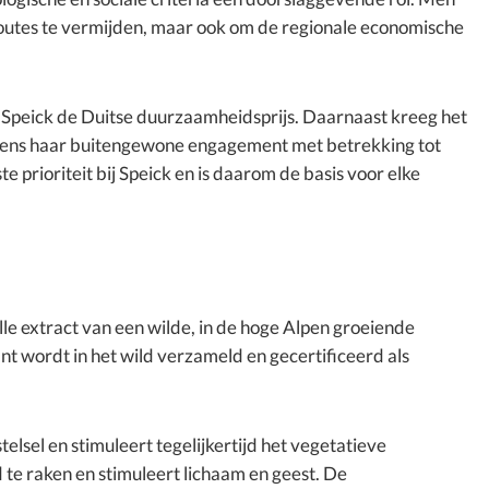
outes te vermijden, maar ook om de regionale economische
g Speick de Duitse duurzaamheidsprijs. Daarnaast kreeg het
egens haar buitengewone engagement met betrekking tot
rioriteit bij Speick en is daarom de basis voor elke
le extract van een wilde, in de hoge Alpen groeiende
lant wordt in het wild verzameld en gecertificeerd als
elsel en stimuleert tegelijkertijd het vegetatieve
te raken en stimuleert lichaam en geest. De