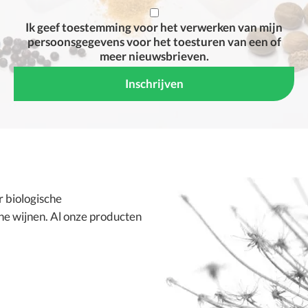
Ik geef toestemming voor het verwerken van mijn
persoonsgegevens voor het toesturen van een of
meer nieuwsbrieven.
or
biologische
he wijnen
. Al onze producten