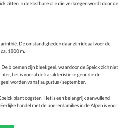
k zitten in de kostbare olie die verkregen wordt door de
Karinthië. De omstandigheden daar zijn ideaal voor de
 ca. 1800 m.
 De bloemen zijn bleekgeel, waardoor de Speick zich niet
ter, het is vooral de karakteristieke geur die de
geel worden vanaf augustus / september.
eick plant oogsten. Het is een belangrijk aanvullend
erlijke handel met de boerenfamilies in de Alpen is voor