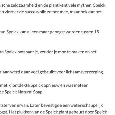
nische zeldzaamheid en de plant kent vele mythen. Speick
Men viert er de succesvolle zomer mee, maar ook dat het
 geur. Speick kan alleen maar geoogst worden tussen 15
van Speick ontspant je, zonder je moe te maken en het
riaan werd daar veel gebruikt voor lichaamsverzorging.
osmetik’ ontdekte Speick opnieuw en was meteen
 de Speick Natural Soap.
tsterven ervan. Later bevestigde een wetenschappelijk
oogst. Het plukken van de Speick plant gebeurt door Speick