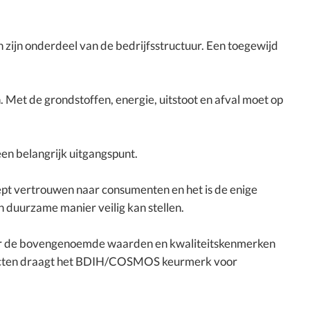
n zijn onderdeel van de bedrijfsstructuur. Een toegewijd
. Met de grondstoffen, energie, uitstoot en afval moet op
en belangrijk uitgangspunt.
ept vertrouwen naar consumenten en het is de enige
 duurzame manier veilig kan stellen.
or de bovengenoemde waarden en kwaliteitskenmerken
oducten draagt het BDIH/COSMOS keurmerk voor