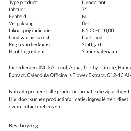
Type product:
Deodorant
Inhoud:
75
Eenheid:
Ml
Verpakking:
fles
Inkoopprijsindicatie:
€ 5,00-€ 10,00
Land van herkomst:
Duitsland
Regio van herkomst:
Stuttgart
Hoofdingrediënt:
Speick valeriaan
Ingrediënten: INCI: Alcohol, Aqua, Triethyl Citrate, Hama
Extract, Calendula Officinalis Flower Extract, C12-13 Alky
Natrada probeert alle productinformatie die zij aanbied
Hierdoor kunnen productinformatie, ingrediënten, dieetin
even contact met ons op.
Beschrijving