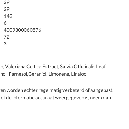
39
39
142
6
4009800060876
72
3
 Valeriana Celtica Extract, Salvia Officinalis Leaf
enol, Farnesol,Geraniol, Limonene, Linalool
ngen worden echter regelmatig verbeterd of aangepast.
n of de informatie accuraat weergegeven is, neem dan