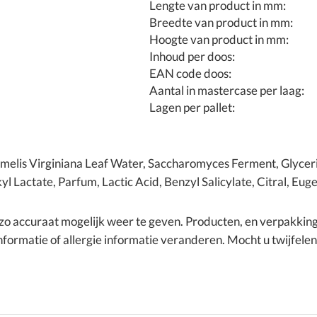
Lengte van product in mm:
Breedte van product in mm:
Hoogte van product in mm:
Inhoud per doos:
EAN code doos:
Aantal in mastercase per laag:
Lagen per pallet:
melis Virginiana Leaf Water, Saccharomyces Ferment, Glycerin,
l Lactate, Parfum, Lactic Acid, Benzyl Salicylate, Citral, Eug
t zo accuraat mogelijk weer te geven. Producten, en verpakki
formatie of allergie informatie veranderen. Mocht u twijfele