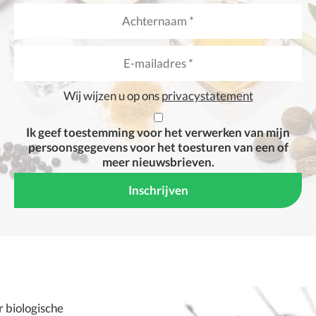
Wij wijzen u op ons
privacystatement
Ik geef toestemming voor het verwerken van mijn
persoonsgegevens voor het toesturen van een of
meer nieuwsbrieven.
or
biologische