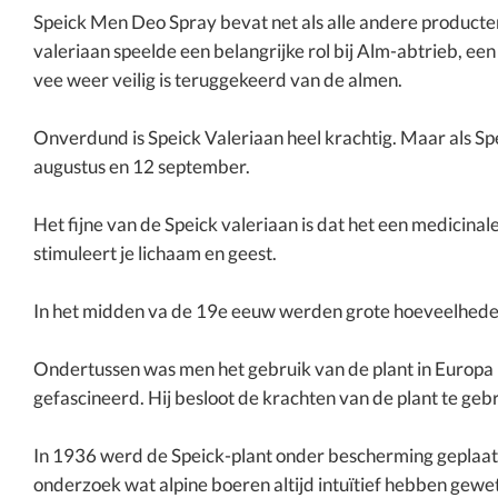
Speick Men Deo Spray bevat net als alle andere producten
valeriaan speelde een belangrijke rol bij Alm-abtrieb, ee
vee weer veilig is teruggekeerd van de almen.
Onverdund is Speick Valeriaan heel krachtig. Maar als Spe
augustus en 12 september.
Het fijne van de Speick valeriaan is dat het een medicinal
stimuleert je lichaam en geest.
In het midden va de 19e eeuw werden grote hoeveelheden
Ondertussen was men het gebruik van de plant in Europa 
gefascineerd. Hij besloot de krachten van de plant te geb
In 1936 werd de Speick-plant onder bescherming geplaat
onderzoek wat alpine boeren altijd intuïtief hebben gewet