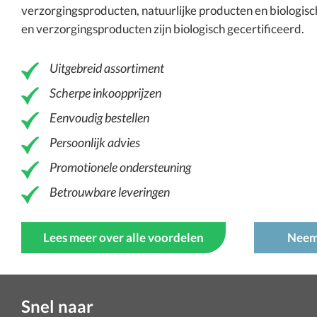
verzorgingsproducten
, natuurlijke producten en
biologisc
en verzorgingsproducten zijn biologisch gecertificeerd.
Uitgebreid assortiment
Scherpe inkoopprijzen
Eenvoudig bestellen
Persoonlijk advies
Promotionele ondersteuning
Betrouwbare leveringen
Lees meer over alle voordelen
Neem
Snel naar