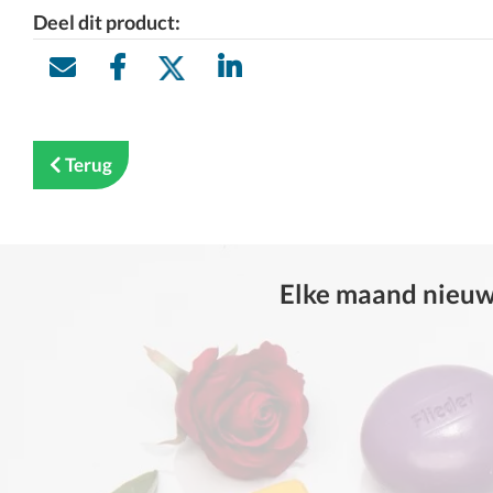
Deel dit product:
Terug
Elke maand nieuwe