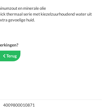
inumzout en minerale olie
ick thermaal serie met kiezelzuurhoudend water uit
xtra gevoelige huid.
merkingen?
Terug
4009800010871