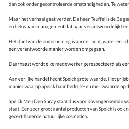
dan ook onder gecontroleerde omstandigheden. Te weten: 
Maar het verhaal gaat verder. De heer Teuffel is de 3e ge
en bekwaam management dat haar verantwoordelijkhede
Het doel van de onderneming is aarde, lucht, water en lic
een verantwoorde manier worden omgegaan.
Daarnaast wordt elke medewerker gerespecteerd als een in
Aan eerlijke handel hecht Speick grote waarde. Het prij
manier waarop Speick haar bedrijfs- en merkwaarde op de
Speick Men Deo Spray staat dus voor bovengenoemde w
staat. Een zeer groot aantal producten van Speick is 
gecertificeerde natuurlijke cosmetica.