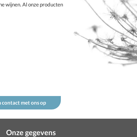
he wijnen
. Al onze producten
 contact met ons op
Onze gegevens