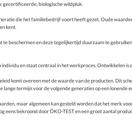
gecertificeerde, biologische wildpluk.
neratie die het familiebedrijf voort heeft gezet. Oude waarde
n kent.
ht te beschermen en deze tegelijkertijd duurzaam te gebruiken
dividu en staat centraal in het werkproces. Ontwikkelen is e
sbeleid komt overeen met de waarde van de producten. Dit sch
 lange termijn voor de volgende generaties op een lonende en
aarden, maar algemeen kan gesteld worden dat het merk vo
ook nog eens bekroond door ÖKO-TEST en een groot aantal pr