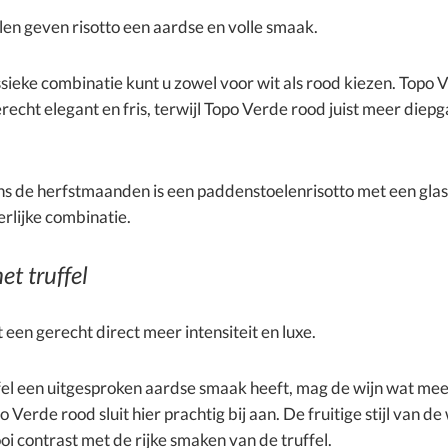
en geven risotto een aardse en volle smaak.
ssieke combinatie kunt u zowel voor wit als rood kiezen. Topo 
recht elegant en fris, terwijl Topo Verde rood juist meer diep
ens de herfstmaanden is een paddenstoelenrisotto met een gla
rlijke combinatie.
et truffel
t een gerecht direct meer intensiteit en luxe.
el een uitgesproken aardse smaak heeft, mag de wijn wat mee
 Verde rood sluit hier prachtig bij aan. De fruitige stijl van de 
i contrast met de rijke smaken van de truffel.