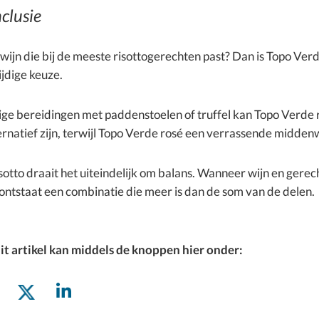
clusie
wijn die bij de meeste risottogerechten past? Dan is Topo Verd
jdige keuze.
ige bereidingen met paddenstoelen of truffel kan Topo Verde 
ernatief zijn, terwijl Topo Verde rosé een verrassende midden
risotto draait het uiteindelijk om balans. Wanneer wijn en gerec
ontstaat een combinatie die meer is dan de som van de delen.
it artikel kan middels de knoppen hier onder: