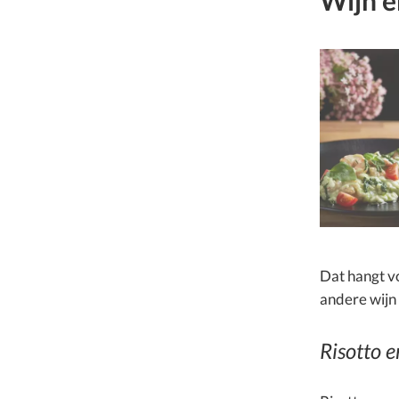
Wijn e
Dat hangt vo
andere wijn 
Risotto e