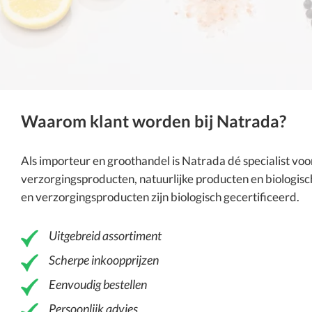
Waarom klant worden bij Natrada?
Als importeur en groothandel is
Natrada
dé specialist vo
verzorgingsproducten
, natuurlijke producten en
biologisc
en verzorgingsproducten zijn biologisch gecertificeerd.
Uitgebreid assortiment
Scherpe inkoopprijzen
Eenvoudig bestellen
Persoonlijk advies