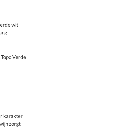
Verde wit
gang
s Topo Verde
r karakter
wijn zorgt