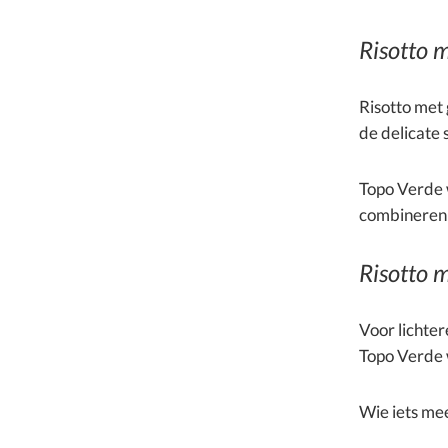
Risotto m
Risotto met 
de delicate
Topo Verde w
combineren u
Risotto 
Voor lichter
Topo Verde 
Wie iets mee