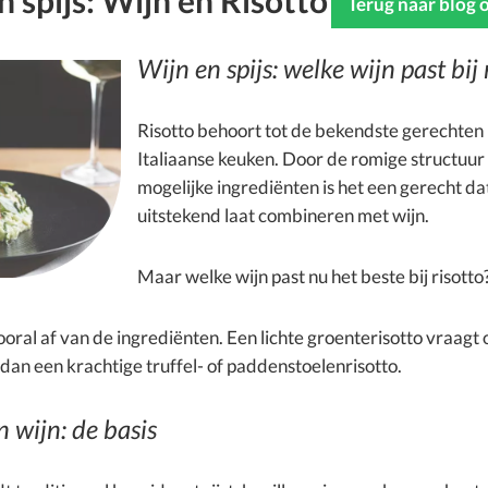
n spijs: Wijn en Risotto
Terug naar blog 
Wijn en spijs: welke wijn past bij 
Risotto behoort tot de bekendste gerechten 
Italiaanse keuken. Door de romige structuur
mogelijke ingrediënten is het een gerecht dat
uitstekend laat combineren met wijn.
Maar welke wijn past nu het beste bij risotto
oral af van de ingrediënten. Een lichte groenterisotto vraagt
dan een krachtige truffel- of paddenstoelenrisotto.
n wijn: de basis