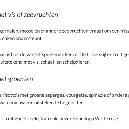
et vis of zeevruchten
garnalen, mosselen of andere zeevruchten vraagt om een friss
 smaken ondersteunt.
it is hier de vanzelfsprekende keuze. De frisse stijl en fruitig
itstekend met vis, schaal- en schelpdieren.
met groenten
e risotto's met groene asperges, courgette, spinazie of andere 
wit opnieuw een uitstekende begeleider.
r fruitigheid zoekt, kan ook kiezen voor Topo Verde rosé.