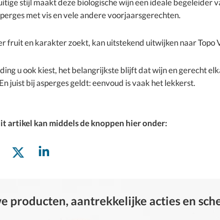
ruitige stijl maakt deze biologische wijn een ideale begeleider v
sperges met vis en vele andere voorjaarsgerechten.
r fruit en karakter zoekt, kan uitstekend uitwijken naar Topo 
ing u ook kiest, het belangrijkste blijft dat wijn en gerecht el
En juist bij asperges geldt: eenvoud is vaak het lekkerst.
it artikel kan middels de knoppen hier onder:
 producten, aantrekkelijke acties en sc