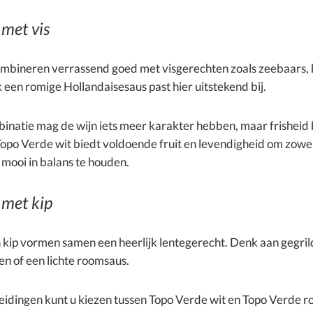
 met vis
mbineren verrassend goed met visgerechten zoals zeebaars,
 een romige Hollandaisesaus past hier uitstekend bij.
inatie mag de wijn iets meer karakter hebben, maar frisheid b
Topo Verde wit biedt voldoende fruit en levendigheid om zowel 
mooi in balans te houden.
 met kip
kip vormen samen een heerlijk lentegerecht. Denk aan gegrilde
ven of een lichte roomsaus.
eidingen kunt u kiezen tussen Topo Verde wit en Topo Verde ro