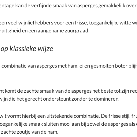
entage kan de verfijnde smaak van asperges gemakkelijk ove
n veel wijnliefhebbers voor een frisse, toegankelijke witte w
ruitigheid en een aangename zuurgraad.
op klassieke wijze
 combinatie van asperges met ham, ei en gesmolten boter blijf
cht komt de zachte smaak van de asperges het beste tot zijn re
 wijn die het gerecht ondersteunt zonder te domineren.
wit vormt hierbij een uitstekende combinatie. De frisse stijl, fr
oegankelijke smaak sluiten mooi aan bij zowel de asperges als
 zachte zoutje van de ham.