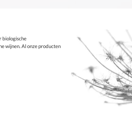
or
biologische
he wijnen
. Al onze producten