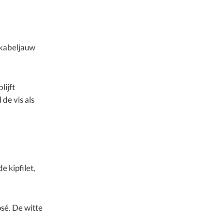
 kabeljauw
lijft
de vis als
 kipfilet,
sé. De witte