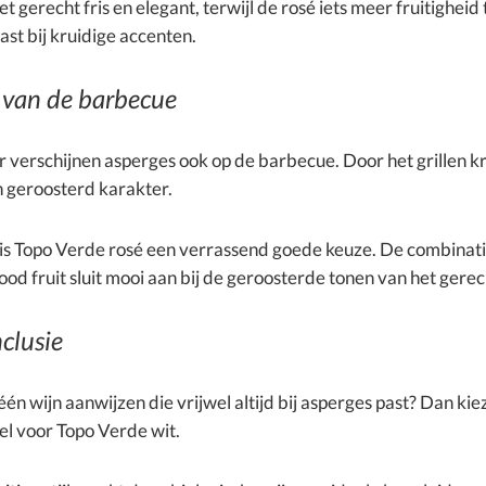
et gerecht fris en elegant, terwijl de rosé iets meer fruitigheid
ast bij kruidige accenten.
 van de barbecue
 verschijnen asperges ook op de barbecue. Door het grillen kr
en geroosterd karakter.
l is Topo Verde rosé een verrassend goede keuze. De combinat
rood fruit sluit mooi aan bij de geroosterde tonen van het gerec
clusie
n wijn aanwijzen die vrijwel altijd bij asperges past? Dan kie
el voor Topo Verde wit.