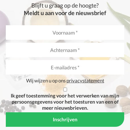
Blijft u graag op de hoogte?
Meldt u aan voor de nieuwsbrief
Wij wijzen u op ons
privacystatement
Ik geef toestemming voor het verwerken van mijn
persoonsgegevens voor het toesturen van een of
meer nieuwsbrieven.